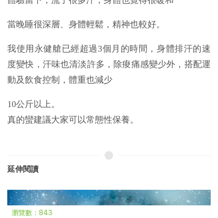
體驗當下，流了很多汗，身體也覺得很暖和
當晚睡很深層、身體輕鬆，精神也較好。
我使用永健艙已經超過3個月的時間，身體排汗的速
度變快，汗味也清淡許多，除痠痛感變少外，搭配運
動及飲食控制，體重也減少
10公斤以上。
真的蠻建議大家可以常態性保養。
延伸閱讀
瀏覽數：843