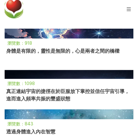
瀏覽數：918
身體是有限的，靈性是無限的，心是兩者之間的橋樑
瀏覽數：1098
真正連結宇宙的捷徑在於臣服放下掌控並信任宇宙引導，
進而進入頻率共振的豐盛狀態
瀏覽數：843
透過身體進入內在智慧