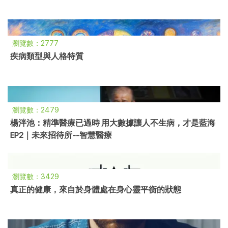
瀏覽數：2777
疾病類型與人格特質
瀏覽數：2479
楊泮池：精準醫療已過時 用大數據讓人不生病，才是藍海
EP2｜未來招待所--智慧醫療
瀏覽數：3429
真正的健康，來自於身體處在身心靈平衡的狀態