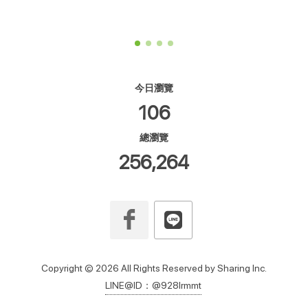
今日瀏覽
106
總瀏覽
256,264
Copyright © 2026 All Rights Reserved by Sharing Inc.
LINE@ID：@928lrmmt