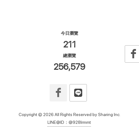
今日瀏覽
211
總瀏覽
256,579
Copyright © 2026 All Rights Reserved by Sharing Inc.
LINE@ID：@928lrmmt