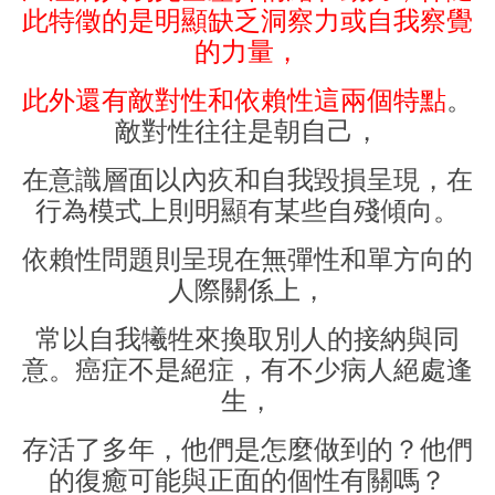
此特徵的是明顯缺乏洞察力或自我察覺
的力量，
此外還有敵對性和依賴性這兩個特點
。
敵對性往往是朝自己，
在意識層面以內疚和自我毀損呈現，在
行為模式上則明顯有某些自殘傾向。
依賴性問題則呈現在無彈性和單方向的
人際關係上，
常以自我犧牲來換取別人的接納與同
意。癌症不是絕症，有不少病人絕處逢
生，
存活了多年，他們是怎麼做到的？他們
的復癒可能與正面的個性有關嗎？