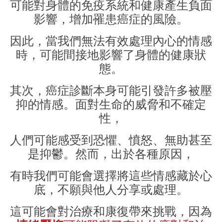
可能對身體的免疫系統和健康產生負面
影響，增加罹患癌症的風險。
因此，當我們無法有效處理內心的情感
時，可能間接地影響了身體的健康狀
態。
其次，癌症診斷本身可能引發許多被壓
抑的情感。面對生命的威脅和不確定
性，
人們可能感受到恐懼、憤怒、無助甚至
是抑鬱。然而，出於各種原因，
有時我們可能會選擇將這些情感藏於心
底，不願與他人分享或處理。
這可能會對治療和康復帶來挑戰，因為